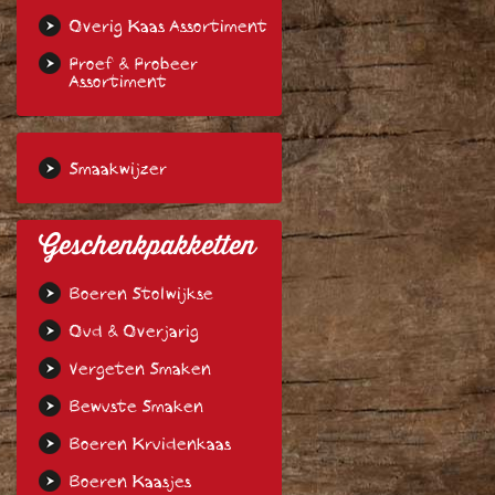
Overig Kaas Assortiment
Proef & Probeer
Assortiment
Smaakwijzer
Geschenkpakketten
Boeren Stolwijkse
Oud & Overjarig
Vergeten Smaken
Bewuste Smaken
Boeren Kruidenkaas
Boeren Kaasjes