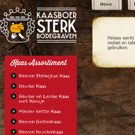
Home
Helaas werkt 
mobiel en tab
gebruiken.
Kaas Assortiment
Boeren Stolwijkse Kaas
Goudse Kaas
Goudse en Leidse Kaas
met Komijn
Minder Vette Kaas
Boeren Geitenkaas
Boeren Kruidenkaas