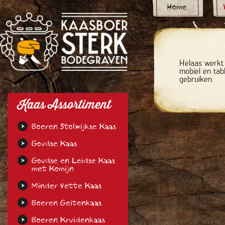
Home
Helaas werkt 
mobiel en tab
gebruiken.
Kaas Assortiment
Boeren Stolwijkse Kaas
Goudse Kaas
Goudse en Leidse Kaas
met Komijn
Minder Vette Kaas
Boeren Geitenkaas
Boeren Kruidenkaas