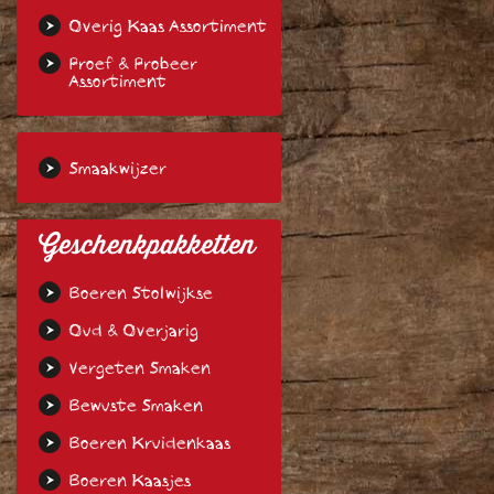
Overig Kaas Assortiment
Proef & Probeer
Assortiment
Smaakwijzer
Geschenkpakketten
Boeren Stolwijkse
Oud & Overjarig
Vergeten Smaken
Bewuste Smaken
Boeren Kruidenkaas
Boeren Kaasjes